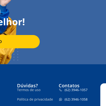
a
elhor!
D
Dúvidas?
Contatos
Termos de uso
(62) 3946-1057
Política de privacidade
(62) 3946-1058