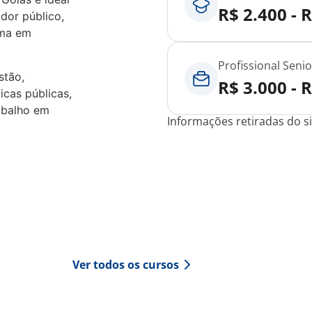
R$ 2.400 - 
dor público,
rma em
Profissional Senio
stão,
R$ 3.000 - 
ticas públicas,
abalho em
Informações retiradas do si
Ver todos os cursos