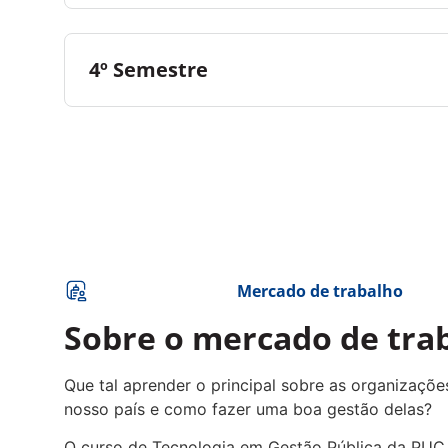
4º Semestre
Mercado de trabalho
Sobre o mercado de tra
Que tal aprender o principal sobre as organizaçõe
nosso país e como fazer uma boa gestão delas?
O curso de Tecnologia em Gestão Pública da PUC 