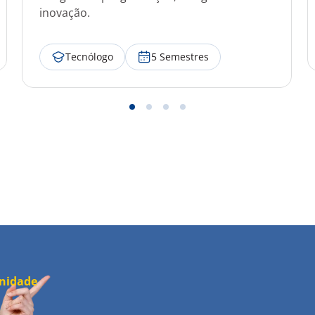
inovação.
Tecnólogo
5 Semestres
Ver mais detalhes
unidade