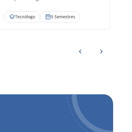
Tecnólogo
5 Semestres
Ver mais detalhes