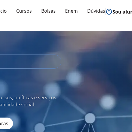
ício
Cursos
Bolsas
Enem
Dúvidas
Sou alu
rsos, políticas e serviços
bilidade social.
oras