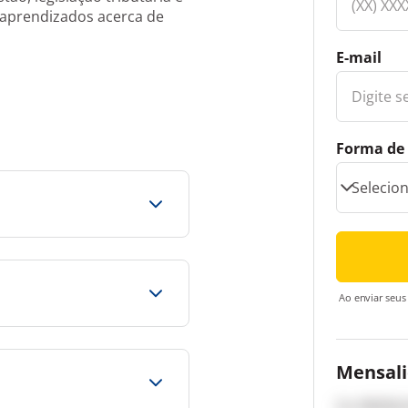
e aprendizados acerca de
E-mail
Forma de 
Ao enviar seus
Mensal
De
R$506,