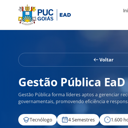
In
Voltar
Gestão Pública EaD
Gestão Pública forma líderes aptos a gerenciar recu
governamentais, promovendo eficiência e responsa
Tecnólogo
4 Semestres
1.600 h