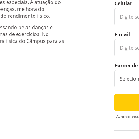
es especiais. A atuação do
Celular
doenças, melhora do
do rendimento físico.
assando pelas danças e
s de exercícios. No
E-mail
ura física do Câmpus para as
Forma de 
Ao enviar seus