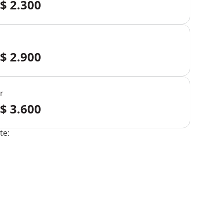
R$ 2.300
o
R$ 2.900
r
R$ 3.600
te: