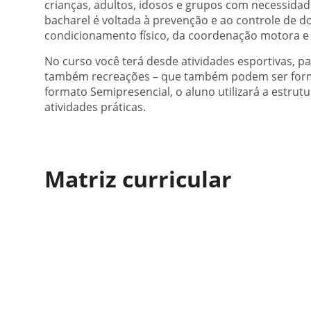
crianças, adultos, idosos e grupos com necessidad
bacharel é voltada à prevenção e ao controle de 
condicionamento físico, da coordenação motora e 
No curso você terá desde atividades esportivas, p
também recreações – que também podem ser forma
formato Semipresencial, o aluno utilizará a estrut
atividades práticas.
Matriz curricular