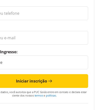
Ingresso:
Iniciar inscrição
 dados, você autoriza que a PUC Goiás entre em contato e declara estar
ciente dos nossos
termos
e
políticas.