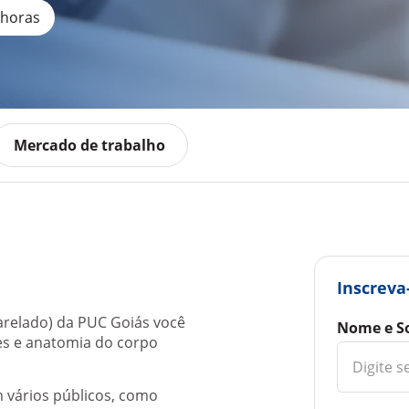
 horas
Mercado de trabalho
Inscreva
arelado) da PUC Goiás você
Nome e S
tes e anatomia do corpo
 vários públicos, como