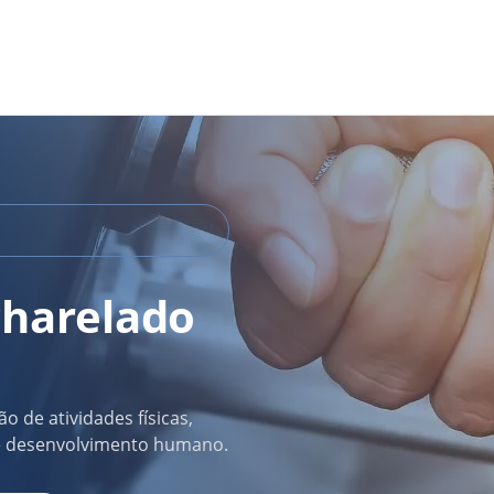
charelado
 de atividades físicas,
 e desenvolvimento humano.