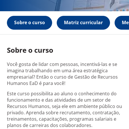
Sobre o curso
Matriz curricular
Me
Sobre o curso
Você gosta de lidar com pessoas, incentivá-las e se
imagina trabalhando em uma área estratégica
empresarial? Então o curso de Gestão de Recursos
Humanos EaD é para você!
Este curso possibilita ao aluno o conhecimento do
funcionamento e das atividades de um setor de
Recursos Humanos, seja ele em ambiente público ou
privado. Aprenda sobre recrutamento, contratação,
treinamentos, capacitações, programas salariais e
planos de carreiras dos colaboradores.