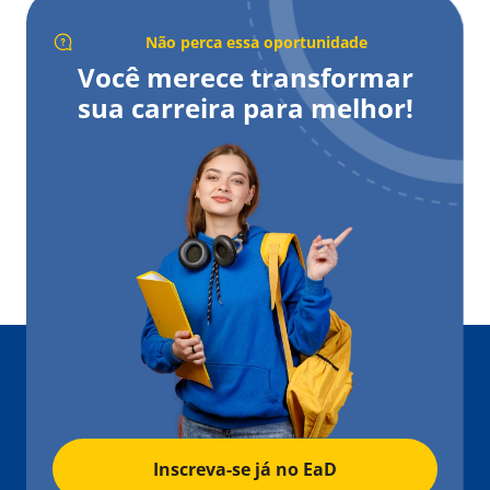
Não perca essa oportunidade
Você merece transformar
sua carreira para melhor!
Inscreva-se já no EaD