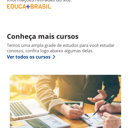
Conheça mais cursos
Temos uma ampla grade de estudos para você estudar
conosco, confira logo abaixo algumas delas.
Ver todos os cursos