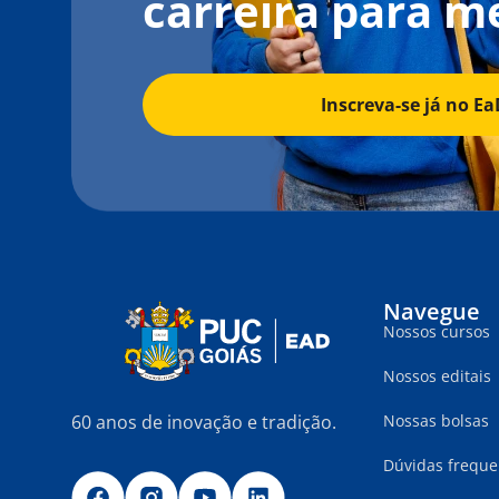
carreira para m
Inscreva-se já no Ea
Navegue
Nossos cursos
Nossos editais
60 anos de inovação e tradição.
Nossas bolsas
Dúvidas freque