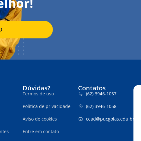
elhor!
D
Dúvidas?
Contatos
Termos de uso
(62) 3946-1057
Política de privacidade
(62) 3946-1058
Aviso de cookies
cead@pucgoias.edu.br
ntes
Entre em contato